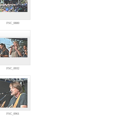
FSC_0880
FSC_0932
FSC_0961