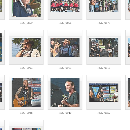
FSC_0859
FSC_0866
FSC_0873
FSC_0903
FSC_0913
FSC_0916
FSC_0938
FSC_0940
FSC_0952