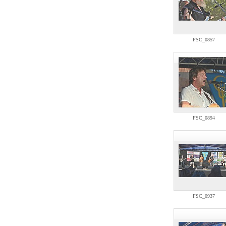
FSC_0857
FSC_0894
FSC_0937