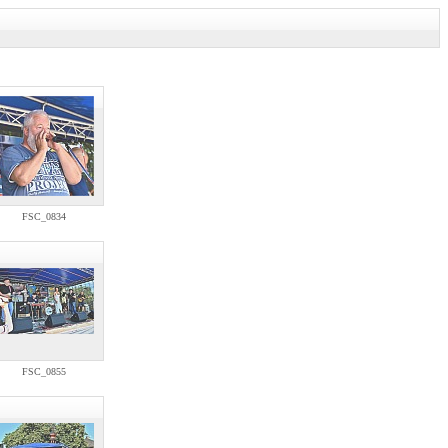
FSC_0834
FSC_0855