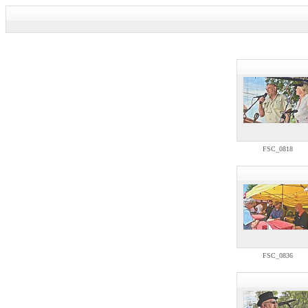
FSC_0818
FSC_0836